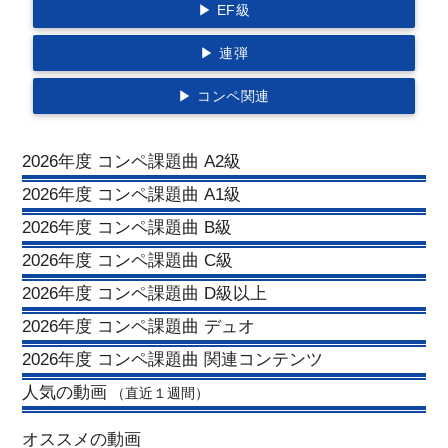
▶ EF級
▶ 連弾
▶ コンペ関連
2026年度 コンペ課題曲 A2級
2026年度 コンペ課題曲 A1級
2026年度 コンペ課題曲 B級
2026年度 コンペ課題曲 C級
2026年度 コンペ課題曲 D級以上
2026年度 コンペ課題曲 デュオ
2026年度 コンペ課題曲 関連コンテンツ
人気の動画
（直近１週間）
オススメの動画