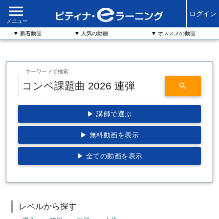
menu
ログイン
メニュー
▼ 新着動画
▼ 人気の動画
▼ オススメの動画
キーワードで検索
search
▶ 講師で選ぶ
▶ 無料動画を表示
▶ 全ての動画を表示
レベルから探す