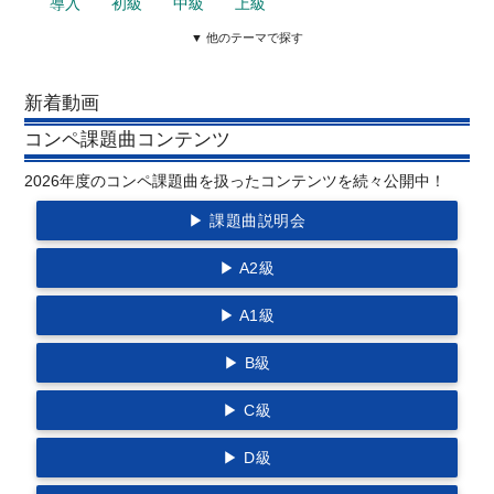
導入
初級
中級
上級
▼ 他のテーマで探す
新着動画
コンペ課題曲コンテンツ
2026年度のコンペ課題曲を扱ったコンテンツを続々公開中！
▶ 課題曲説明会
▶ A2級
▶ A1級
▶ B級
▶ C級
▶ D級