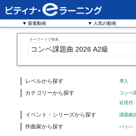
▼ 新着動画
▼ 人気の動画
キーワードで検索
レベルから探す
導入
カテゴリーから探す
コンペ
近現代
イベント・シリーズから探す
課題曲
作曲家から探す
バッハ