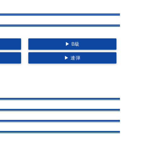
▶ B級
▶ 連弾