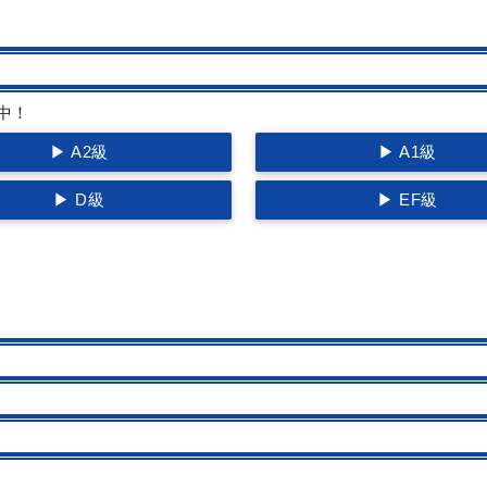
中！
▶ A2級
▶ A1級
▶ D級
▶ EF級