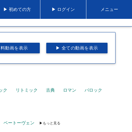
▶ 初めての方
▶ ログイン
メニュー
無料動画を表示
▶ 全ての動画を表示
ック
リトミック
古典
ロマン
バロック
ベートーヴェン
▶もっと見る