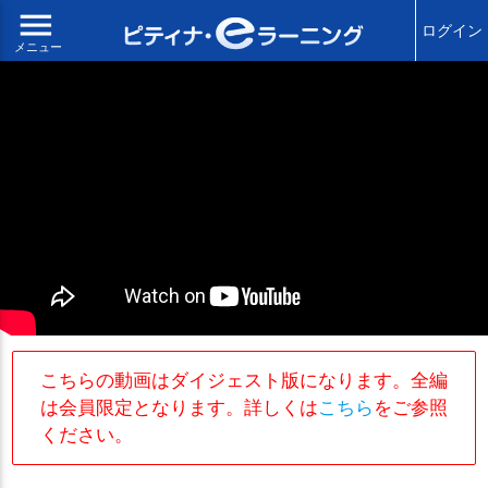
menu
ログイン
メニュー
こちらの動画はダイジェスト版になります。全編
は会員限定となります。詳しくは
こちら
をご参照
ください。