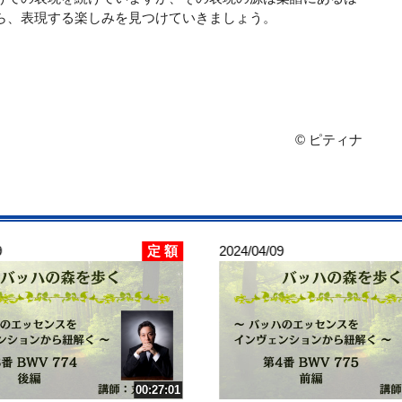
ら、表現する楽しみを見つけていきましょう。
© ピティナ
定 額
9
2024/04/09
00:27:01