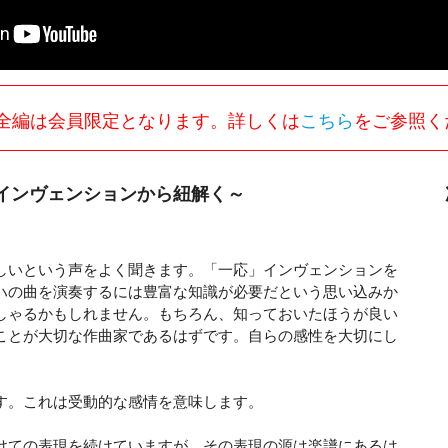
全編は会員限定となります。詳しくは
こちら
をご参照く
インヴェンションから紐解く～
しいという声をよく聞きます。「一応」インヴェンションを
ハの曲を演奏するには豊富な知識が必要だという思い込みか
しゃるかもしれません。もちろん、知っておいたほうが良い
ことが大切な作曲家であるはずです。自らの感性を大切にし
す。これは受動的な感情を意味します。
けての表現を続けていますが、その表現の源は楽譜にあるは