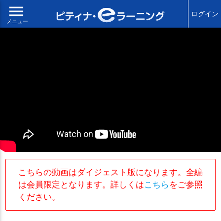
menu
ログイン
メニュー
こちらの動画はダイジェスト版になります。全編
は会員限定となります。詳しくは
こちら
をご参照
ください。