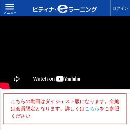
menu
ログイン
メニュー
こちらの動画はダイジェスト版になります。全編
は会員限定となります。詳しくは
こちら
をご参照
ください。