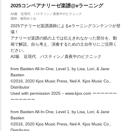
2025コンペアナリーゼ楽譜@eラーニング
A2級 近現代 バスティン／真夜中のピクニック
講師：塚田めぐみ
2025アナリーゼ楽譜講師によるeラーニングコンテンツが登
場！
アナリーゼ楽譜の紙の上では伝えきれなかった部分を、動
画で解説。自ら考え、演奏するための土台作りにご活用く
ださい。
A2級 近現代 バスティン／真夜中のピクニック
from Bastien All-In-One, Level 1, by Lisa, Lori, & Jane
Bastien
©2016, 2020 Kjos Music Press, Neil A. Kjos Music Co.,
Distributor
Used with permission 2025 – www.kjos.com ーーーーーー
ーーーーーー
from Bastien All-In-One, Level 1, by Lisa, Lori, & Jane
Bastien
©2016, 2020 Kjos Music Press, Neil A. Kjos Music Co.,
Distributor