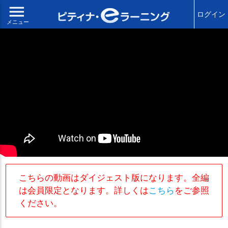
menu
ログイン
メニュー
こちらの動画はダイジェスト版になります。全編
は会員限定となります。詳しくは
こちら
をご参照
ください。