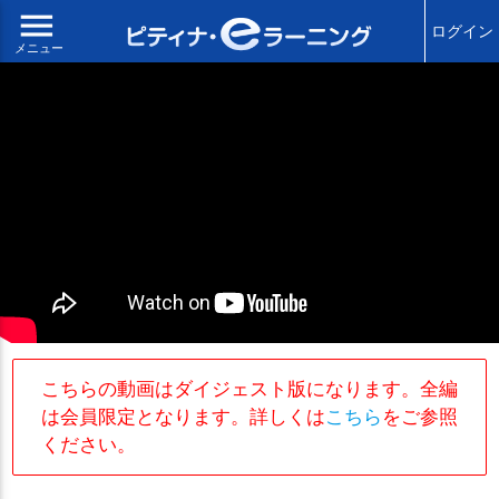
menu
ログイン
メニュー
こちらの動画はダイジェスト版になります。全編
は会員限定となります。詳しくは
こちら
をご参照
ください。