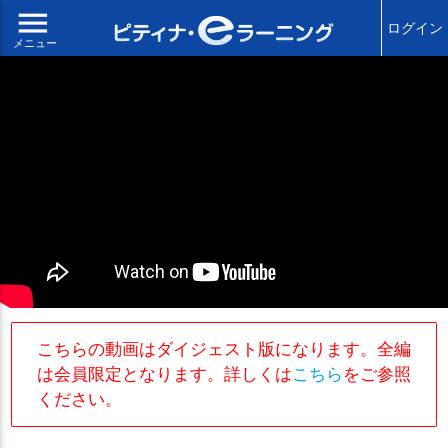
menu
ログイン
メニュー
こちらの動画はダイジェスト版になります。全編
は会員限定となります。詳しくは
こちら
をご参照
ください。