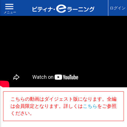
menu
ログイン
メニュー
こちらの動画はダイジェスト版になります。全編
は会員限定となります。詳しくは
こちら
をご参照
ください。