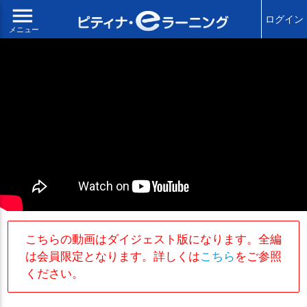
menu
ログイン
メニュー
こちらの動画はダイジェスト版になります。全編
は会員限定となります。詳しくは
こちら
をご参照
ください。