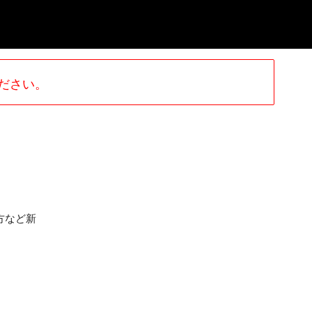
ださい。
方など新