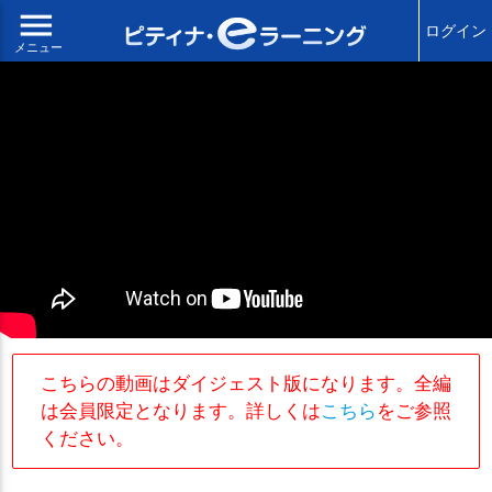
menu
ログイン
メニュー
こちらの動画はダイジェスト版になります。全編
は会員限定となります。詳しくは
こちら
をご参照
ください。