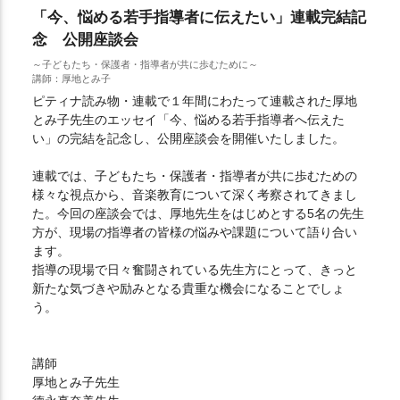
「今、悩める若手指導者に伝えたい」連載完結記
念 公開座談会
～子どもたち・保護者・指導者が共に歩むために～
講師：厚地とみ子
ピティナ読み物・連載で１年間にわたって連載された厚地
とみ子先生のエッセイ「今、悩める若手指導者へ伝えた
い」の完結を記念し、公開座談会を開催いたしました。
連載では、子どもたち・保護者・指導者が共に歩むための
様々な視点から、音楽教育について深く考察されてきまし
た。今回の座談会では、厚地先生をはじめとする5名の先生
方が、現場の指導者の皆様の悩みや課題について語り合い
ます。
指導の現場で日々奮闘されている先生方にとって、きっと
新たな気づきや励みとなる貴重な機会になることでしょ
う。
講師
厚地とみ子先生