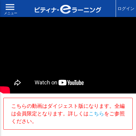
menu
ログイン
メニュー
こちらの動画はダイジェスト版になります。全編
は会員限定となります。詳しくは
こちら
をご参照
ください。