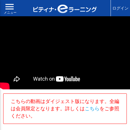
menu
ログイン
メニュー
こちらの動画はダイジェスト版になります。全編
は会員限定となります。詳しくは
こちら
をご参照
ください。