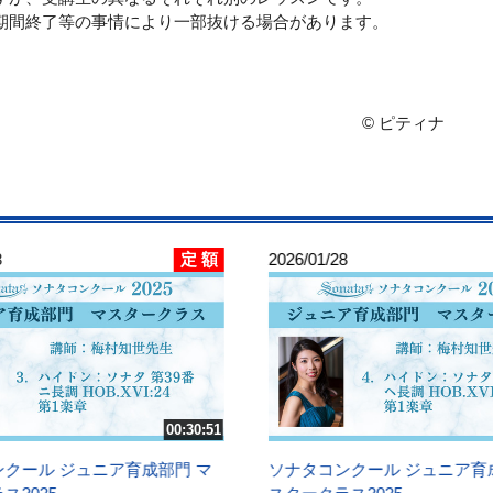
期間終了等の事情により一部抜ける場合があります。
© ピティナ
定 額
8
2026/01/28
00:30:51
クール ジュニア育成部門 マ
ソナタコンクール ジュニア育