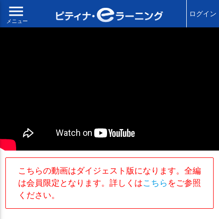
menu
ログイン
メニュー
こちらの動画はダイジェスト版になります。全編
は会員限定となります。詳しくは
こちら
をご参照
ください。