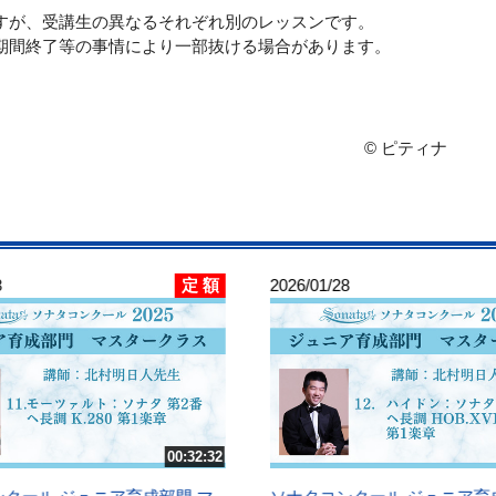
すが、受講生の異なるそれぞれ別のレッスンです。
期間終了等の事情により一部抜ける場合があります。
© ピティナ
定 額
8
2026/01/28
00:32:32