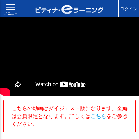
menu
ログイン
メニュー
こちらの動画はダイジェスト版になります。全編
は会員限定となります。詳しくは
こちら
をご参照
ください。