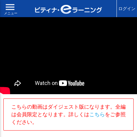
menu
ログイン
メニュー
こちらの動画はダイジェスト版になります。全編
は会員限定となります。詳しくは
こちら
をご参照
ください。