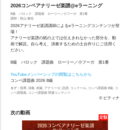
2026コンペアナリーゼ楽譜@eラーニング
B級 バロック 課題曲 ローリー／小フーガ 第1番
講師：秋山 徹也
2026アナリーゼ楽譜講師によるeラーニングコンテンツが登
場！
アナリーゼ楽譜の紙の上では伝えきれなかった部分を、動
画で解説。自ら考え、演奏するための土台作りにご活用く
ださい。
B級 バロック 課題曲 ローリー／小フーガ 第1番
YouTubeメンバーシップの閲覧はこちらから
コンペ課題曲 2026 B級
タグ：
指導, 演奏, 初級, アナリーゼ, 読譜, コンクール, コンペ課題曲 B級, コ
ンペ課題曲, コンペ課題曲 関連コンテンツ
© ピティナ
次の動画
定額