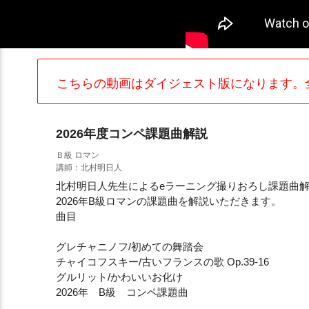
こちらの動画はダイジェスト版になります。
2026年度コンペ課題曲解説
Ｂ級 ロマン
講師：北村明日人
北村明日人先生によるeラーニング撮りおろし課題曲
2026年B級ロマンの課題曲を解説いただきます。
曲目
グレチャニノフ/初めての舞踏会
チャイコフスキー/古いフランスの歌 Op.39-16
グルリット/かわいいお化け
2026年 B級 コンペ課題曲