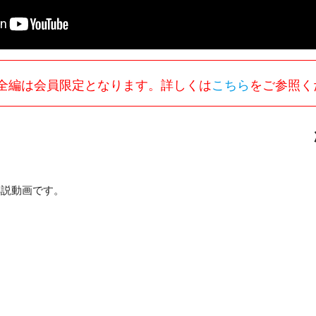
全編は会員限定となります。詳しくは
こちら
をご参照く
解説動画です。