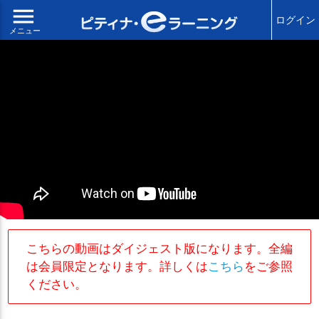
menu
ログイン
メニュー
こちらの動画はダイジェスト版になります。全編
は会員限定となります。詳しくは
こちら
をご参照
ください。