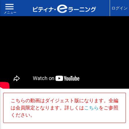
menu
ログイン
メニュー
こちらの動画はダイジェスト版になります。全編
は会員限定となります。詳しくは
こちら
をご参照
ください。