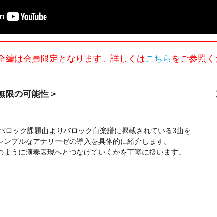
全編は会員限定となります。詳しくは
こちら
をご参照く
無限の可能性＞
/C級バロック課題曲よりバロック白楽譜に掲載されている3曲を
るシンプルなアナリーゼの導入を具体的に紹介します。
のように演奏表現へとつなげていくかを丁寧に扱います。