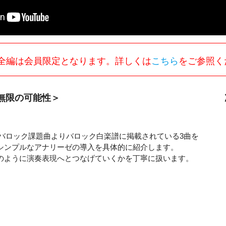
全編は会員限定となります。詳しくは
こちら
をご参照く
無限の可能性＞
/C級バロック課題曲よりバロック白楽譜に掲載されている3曲を
るシンプルなアナリーゼの導入を具体的に紹介します。
のように演奏表現へとつなげていくかを丁寧に扱います。