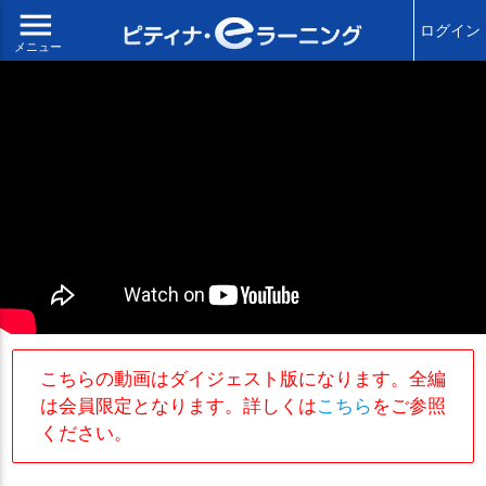
menu
ログイン
メニュー
こちらの動画はダイジェスト版になります。全編
は会員限定となります。詳しくは
こちら
をご参照
ください。