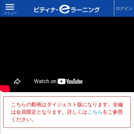
menu
ログイン
メニュー
こちらの動画はダイジェスト版になります。全編
は会員限定となります。詳しくは
こちら
をご参照
ください。