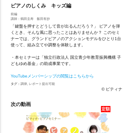
ピアノのしくみ キッズ編
前編
講師：鶴田圭寿 飯田有抄
「鍵盤を押すとどうして音が出るんだろう？」 ピアノを弾
くとき、そんな風に思ったことはありませんか？ このセミ
ナーでは、グランドピアノのアクションモデルをひとり1台
使って、組み立てや調整を体験します。
・本セミナーは「独立行政法人 国立青少年教育振興機構 子
どもゆめ基金」の助成事業です。
YouTubeメンバーシップの閲覧はこちらから
タグ：
調律, レポート提出可能
© ピティナ
次の動画
定額