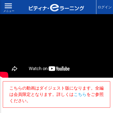
menu
ログイン
メニュー
こちらの動画はダイジェスト版になります。全編
は会員限定となります。詳しくは
こちら
をご参照
ください。