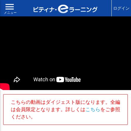
menu
ログイン
メニュー
こちらの動画はダイジェスト版になります。全編
は会員限定となります。詳しくは
こちら
をご参照
ください。