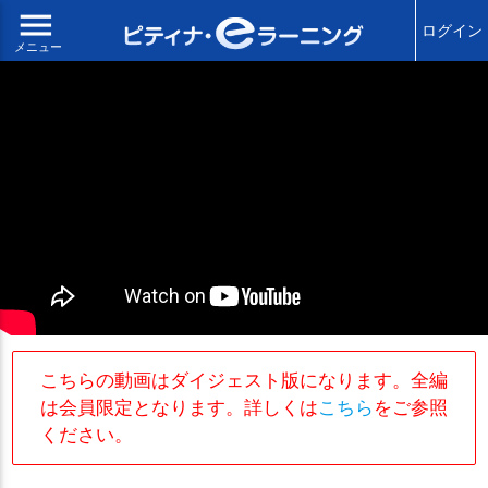
menu
ログイン
メニュー
こちらの動画はダイジェスト版になります。全編
は会員限定となります。詳しくは
こちら
をご参照
ください。