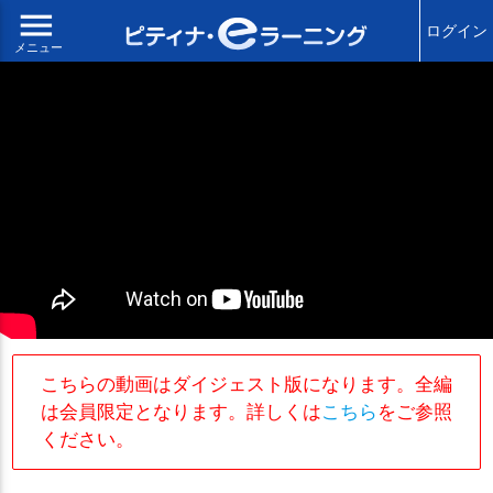
menu
ログイン
メニュー
こちらの動画はダイジェスト版になります。全編
は会員限定となります。詳しくは
こちら
をご参照
ください。