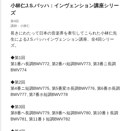
小林仁J.S.バッハ：インヴェンション講座シリー
ズ
第4回
講師：小林仁
長きにわたって日本の音楽界を牽引してこられた小林仁先
生によるJ.S.バッハインヴェンション講座、全4回シリー
ズ。
◆第1回
第1番ハ長調BWV772, 第2番ハ短調BWV773, 第3番ニ長調
BWV774
◆第2回
第4番ニ短調BWV775, 第5番変ホ長調BWV776, 第6番ホ長調
BWV777, 第7番ホ短調BWV778
◆第3回
第8番ヘ長調BWV779, 第9番ヘ短調BWV780, 第10番ト長調
BWV781, 第11番ト短調BWV782