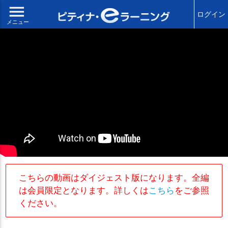
menu
ログイン
メニュー
こちらの動画はダイジェスト版になります。全編
は会員限定となります。詳しくは
こちら
をご参照
ください。