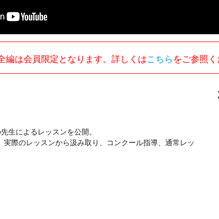
全編は会員限定となります。詳しくは
こちら
をご参照く
の先生によるレッスンを公開。
、実際のレッスンから汲み取り、コンクール指導、通常レッ