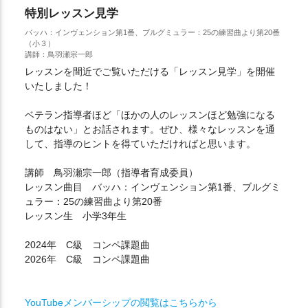
特別レッスン見学
バッハ：インヴェンション第1番、ブルグミュラー：25の練習曲より第20番
（小３）
講師：鳥羽瀬宗一郎
レッスンを間近でご覧いただける「レッスン見学」を開催
いたしました！
ベテラン指導者ほど「ほかの人のレッスンほど勉強になる
ものはない」とお話されます。ぜひ、様々なレッスンを通
して、指導のヒントを得ていただければと思います。
講師 鳥羽瀬宗一郎（指導者育成委員）
レッスン曲目 バッハ：インヴェンション第1番、ブルグミ
ュラー：25の練習曲より第20番
レッスン生 小学3年生
2024年 C級 コンペ課題曲
2026年 C級 コンペ課題曲
YouTubeメンバーシップの閲覧はこちらから