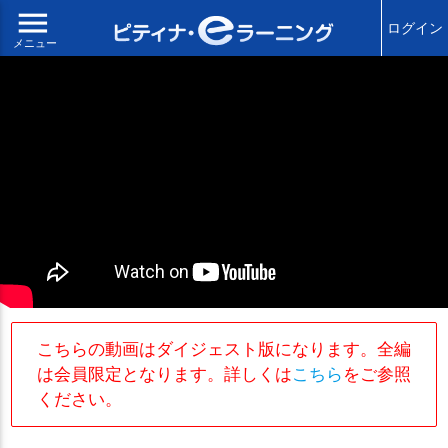
menu
ログイン
メニュー
こちらの動画はダイジェスト版になります。全編
は会員限定となります。詳しくは
こちら
をご参照
ください。