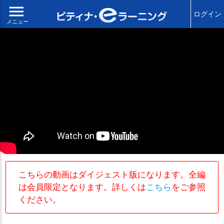
menu
ログイン
メニュー
こちらの動画はダイジェスト版になります。全編
は会員限定となります。詳しくは
こちら
をご参照
ください。