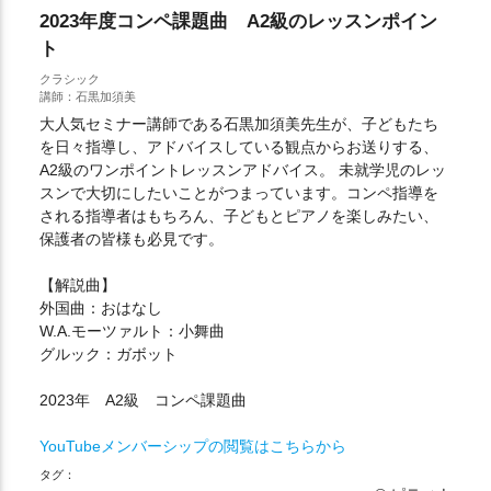
2023年度コンペ課題曲 A2級のレッスンポイン
ト
クラシック
講師：石黒加須美
大人気セミナー講師である石黒加須美先生が、子どもたち
を日々指導し、アドバイスしている観点からお送りする、
A2級のワンポイントレッスンアドバイス。 未就学児のレッ
スンで大切にしたいことがつまっています。コンペ指導を
される指導者はもちろん、子どもとピアノを楽しみたい、
保護者の皆様も必見です。
【解説曲】
外国曲：おはなし
W.A.モーツァルト：小舞曲
グルック：ガボット
2023年 A2級 コンペ課題曲
YouTubeメンバーシップの閲覧はこちらから
タグ：