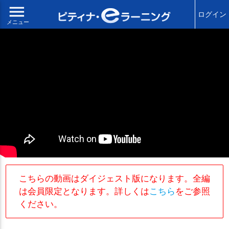
menu
ログイン
メニュー
こちらの動画はダイジェスト版になります。全編
は会員限定となります。詳しくは
こちら
をご参照
ください。