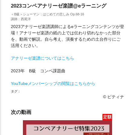
2023コンペアナリーゼ楽譜@eラーニング
＜B級＞シューマン：はじめての悲しみ Op.68-16
講師：西尾洋
2023アナリーゼ楽譜講師によるeラーニングコンテンツが登
場！アナリーゼ楽譜の紙の上では伝わり切れなかった部分
を、動画で解説。自ら考え、演奏するための土台作りにご
活用ください。
アナリーゼ楽譜についてはこちら
2023年 B級 コンペ課題曲
YouTubeメンバーシップの閲覧はこちらから
タグ：
© ピティナ
次の動画
定額