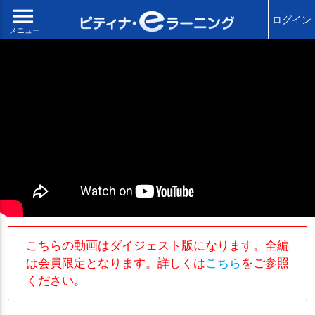
menu
ログイン
メニュー
こちらの動画はダイジェスト版になります。全編
は会員限定となります。詳しくは
こちら
をご参照
ください。