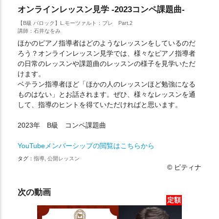
オンラインレッスン見学 -2023コンペ課題曲-
【B級 バロック】L.モーツァルト：ブレ Part.2
講師：石井なをみ
ほかのピアノ指導者はどのようなレッスンをしているのだ
ろう？オンラインレッスン見学では、様々なピアノ指導者
の日常のレッスンや課題曲のレッスンの様子を見学いただ
けます。
ベテラン指導者ほど「ほかの人のレッスンほど勉強になる
ものはない」とお話されます。ぜひ、様々なレッスンを通
して、指導のヒントを得ていただければと思います。
2023年 B級 コンペ課題曲
YouTubeメンバーシップの閲覧はこちらから
タグ：
指導, 公開レッスン
© ピティナ
次の動画
定額