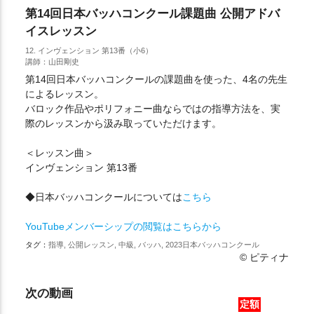
第14回日本バッハコンクール課題曲 公開アドバ
イスレッスン
12. インヴェンション 第13番（小6）
講師：山田剛史
第14回日本バッハコンクールの課題曲を使った、4名の先生
によるレッスン。
バロック作品やポリフォニー曲ならではの指導方法を、実
際のレッスンから汲み取っていただけます。
＜レッスン曲＞
インヴェンション 第13番
◆日本バッハコンクールについては
こちら
YouTubeメンバーシップの閲覧はこちらから
タグ：
指導, 公開レッスン, 中級, バッハ, 2023日本バッハコンクール
© ピティナ
次の動画
定額