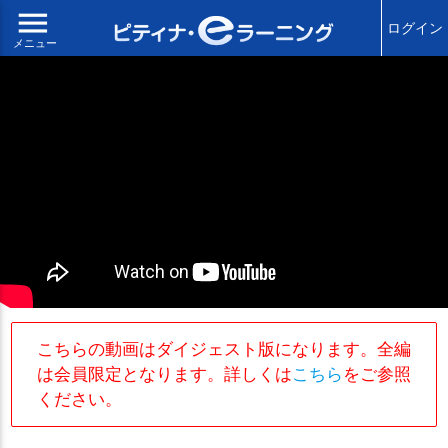
menu
ログイン
メニュー
こちらの動画はダイジェスト版になります。全編
は会員限定となります。詳しくは
こちら
をご参照
ください。