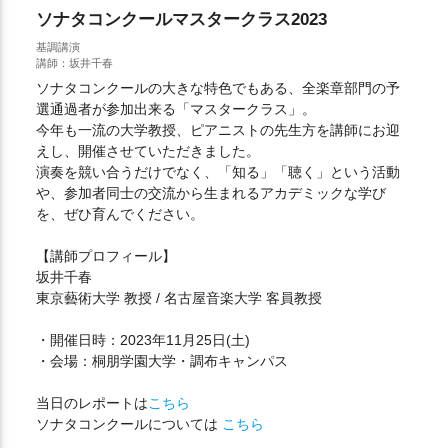
ソナタコンクールマスタークラス2023
基調講演
講師：坂井千春
ソナタコンクールの大きな特色でもある、全楽章部門の予
選通過者が参加出来る「マスタークラス」。
今年も一流の大学教授、ピアニストの先生方を講師にお迎
えし、開催させていただきました。
演奏を競い合うだけでなく、「知る」「聴く」という活動
や、参加者同士の交流から生まれるアカデミックな学び
を、ぜひ育んでください。
【講師プロフィール】
坂井千春
東京藝術大学 教授 / 名古屋音楽大学 客員教授
・開催日時：2023年11月25日(土)
・会場：桐朋学園大学・調布キャンパス
当日のレポートは
こちら
ソナタコンクールについては
こちら