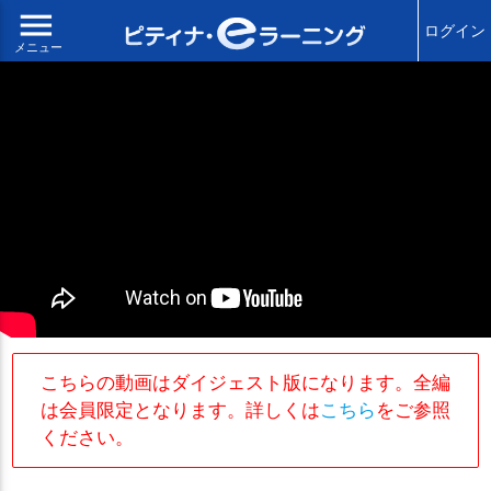
menu
ログイン
メニュー
こちらの動画はダイジェスト版になります。全編
は会員限定となります。詳しくは
こちら
をご参照
ください。