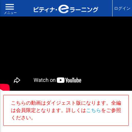
menu
ログイン
メニュー
こちらの動画はダイジェスト版になります。全編
は会員限定となります。詳しくは
こちら
をご参照
ください。