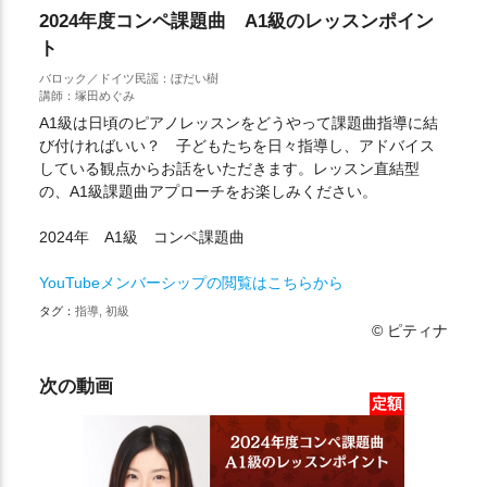
2024年度コンペ課題曲 A1級のレッスンポイン
ト
バロック／ドイツ民謡：ぼだい樹
講師：塚田めぐみ
A1級は日頃のピアノレッスンをどうやって課題曲指導に結
び付ければいい？ 子どもたちを日々指導し、アドバイス
している観点からお話をいただきます。レッスン直結型
の、A1級課題曲アプローチをお楽しみください。
2024年 A1級 コンペ課題曲
YouTubeメンバーシップの閲覧はこちらから
タグ：
指導, 初級
© ピティナ
次の動画
定額