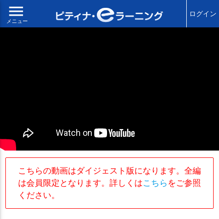
menu
ログイン
メニュー
こちらの動画はダイジェスト版になります。全編
は会員限定となります。詳しくは
こちら
をご参照
ください。