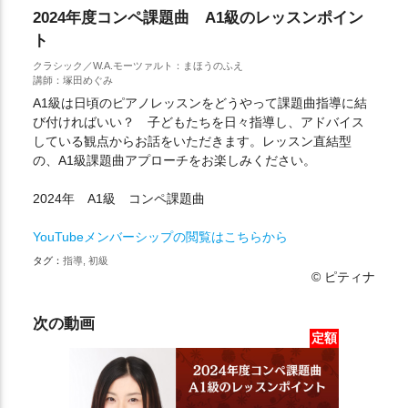
2024年度コンペ課題曲 A1級のレッスンポイン
ト
クラシック／W.A.モーツァルト：まほうのふえ
講師：塚田めぐみ
A1級は日頃のピアノレッスンをどうやって課題曲指導に結
び付ければいい？ 子どもたちを日々指導し、アドバイス
している観点からお話をいただきます。レッスン直結型
の、A1級課題曲アプローチをお楽しみください。
2024年 A1級 コンペ課題曲
YouTubeメンバーシップの閲覧はこちらから
タグ：
指導, 初級
© ピティナ
次の動画
定額