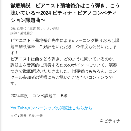
徹底解説 ピアニスト菊地裕介はこう弾き、こう
聴いている〜2024 ピティナ・ピアノコンペティ
ション課題曲〜
B級 近現代／三善 晃：小さい舟唄
講師：菊地裕介
ピアニスト・菊地裕介先生によるeラーニング撮りおろし課
題曲解説講座。ご好評をいただき、今年度も公開いたしま
す！
ピアニストは曲をどう弾き、どのように聞いているのか。
課題曲を音楽的に演奏するためのポイントについて、演奏
つきで徹底解説いただきました。指導者はもちろん、コン
クール参加者の皆様にもご覧いただきたいコンテンツで
す。
2024年度 コンペ課題曲 B級
YouTubeメンバーシップの閲覧はこちらから
タグ：
演奏, 初級, 中級
© ピティナ