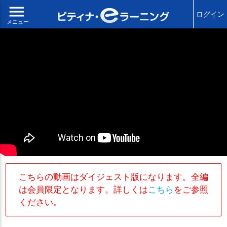
menu
ログイン
メニュー
こちらの動画はダイジェスト版になります。全編
は会員限定となります。詳しくは
こちら
をご参照
ください。