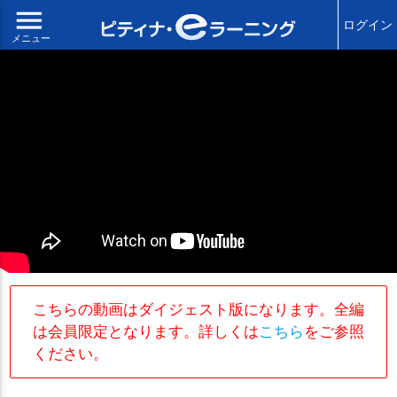
menu
ログイン
メニュー
こちらの動画はダイジェスト版になります。全編
は会員限定となります。詳しくは
こちら
をご参照
ください。