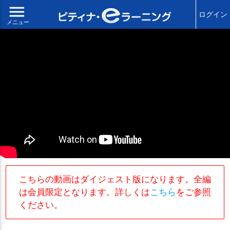
menu
ログイン
メニュー
こちらの動画はダイジェスト版になります。全編
は会員限定となります。詳しくは
こちら
をご参照
ください。