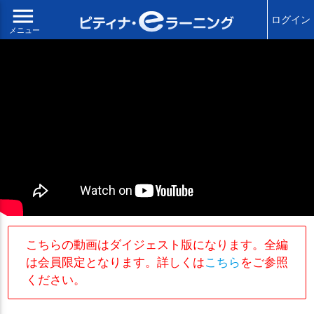
menu
ログイン
メニュー
こちらの動画はダイジェスト版になります。全編
は会員限定となります。詳しくは
こちら
をご参照
ください。