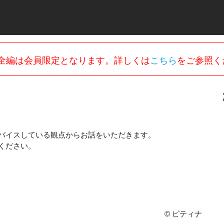
全編は会員限定となります。詳しくは
こちら
をご参照く
ドバイスしている観点からお話をいただきます。
ください。
© ピティナ