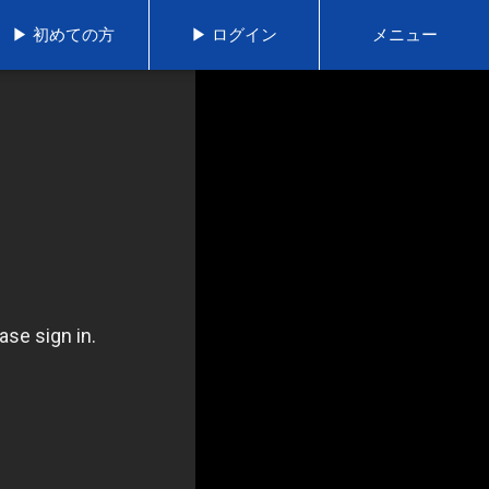
▶ 初めての方
▶ ログイン
メニュー