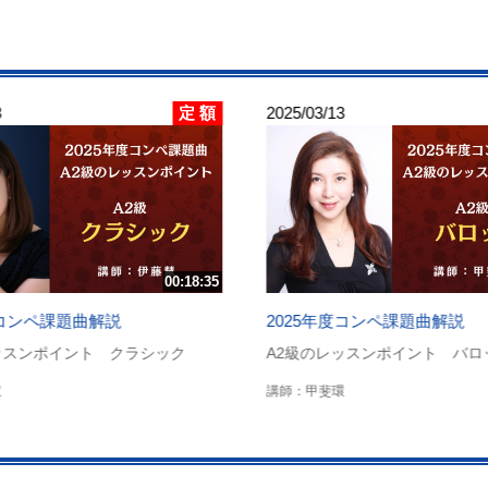
定 額
3
2025/03/13
00:18:35
年度コンペ課題曲解説
2025年度コンペ課題曲解説
ッスンポイント クラシック
A2級のレッスンポイント バロ
慧
講師：甲斐環