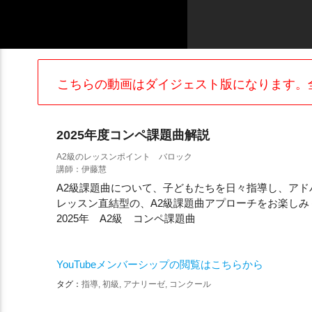
こちらの動画はダイジェスト版になります。
2025年度コンペ課題曲解説
A2級のレッスンポイント バロック
講師：伊藤慧
A2級課題曲について、子どもたちを日々指導し、ア
レッスン直結型の、A2級課題曲アプローチをお楽しみ
2025年 A2級 コンペ課題曲
YouTubeメンバーシップの閲覧はこちらから
タグ：
指導, 初級, アナリーゼ, コンクール