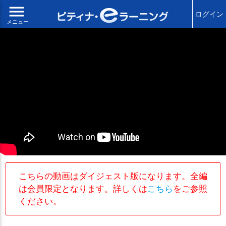
menu
ログイン
メニュー
こちらの動画はダイジェスト版になります。全編
は会員限定となります。詳しくは
こちら
をご参照
ください。