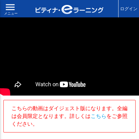
menu
ログイン
メニュー
こちらの動画はダイジェスト版になります。全編
は会員限定となります。詳しくは
こちら
をご参照
ください。