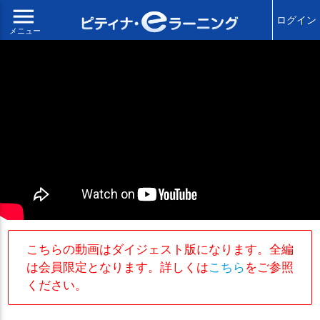
menu
ログイン
メニュー
こちらの動画はダイジェスト版になります。全編
は会員限定となります。詳しくは
こちら
をご参照
ください。